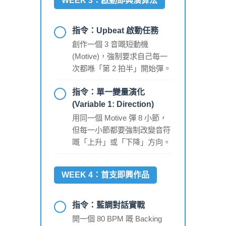
WEEK 3：啟動即興演算法
指令：Upbeat 啟動任務
創作一個 3 音嘅短動機
(Motive)，強制要求自己每一
次都喺「第 2 拍半」開始彈。
指令：單一變量演化
(Variable 1: Direction)
用同一個 Motive 彈 8 小節，
但每一小節都要強制改變音符
嘅「上升」或「下降」方向。
WEEK 4：首支即興作品
指令：藍調對話實戰
開一個 80 BPM 嘅 Backing