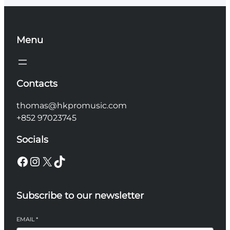
Menu
Contacts
thomas@hkpromusic.com
+852 97023745
Socials
Facebook
Instagram
X
TikTok
Subscribe to our newsletter
EMAIL
*