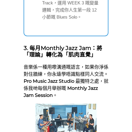
Track，運用 WEEK 3 嘅變量
邏輯，完成你人生第一段 12
小節嘅 Blues Solo。
3. 每月Monthly Jazz Jam：將
「理論」轉化為「肌肉直覺」
音樂係一種用嚟溝通嘅語言，如果你淨係
對住牆練，你永遠學唔識點樣同人交流。
Pro Music Jazz Studio
最獨特之處，就
係我哋每個月舉辦嘅
Monthly Jazz
Jam Session
。