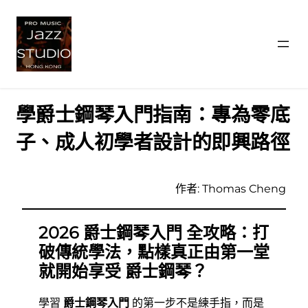
跳
至
主
學爵士鋼琴入門指南：專為零底
要
內
子、成人初學者設計的即興路徑
容
作者: Thomas Cheng
2026 爵士鋼琴入門 全攻略：打
破傳統學法，點樣真正由第一堂
就開始享受 爵士鋼琴？
學習
爵士鋼琴入門
的第一步不是練手指，而是