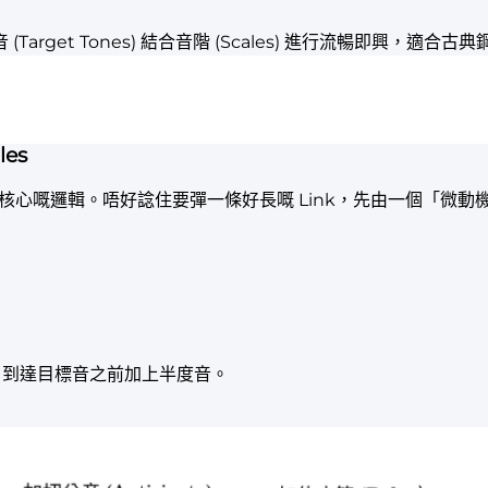
les
心嘅邏輯。唔好諗住要彈一條好長嘅 Link，先由一個「微動機 (M
tes) : 到達目標音之前加上半度音。