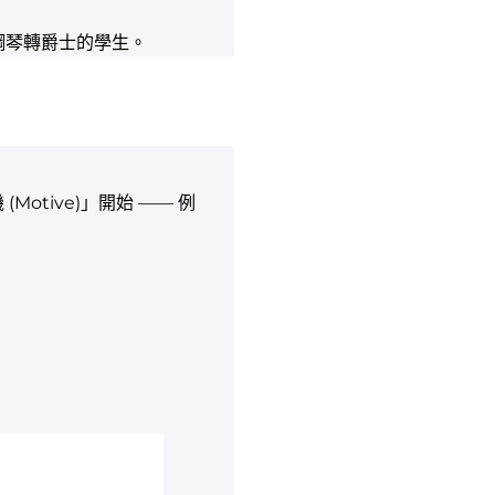
otive)」開始 —— 例