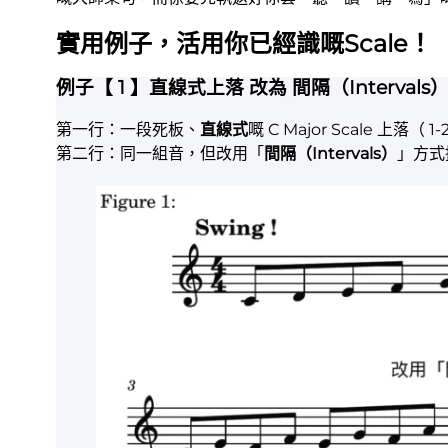
實用例子，活用你已經識嘅Scale！
例子【 1 】
直線式上落
改為
間隔（Intervals
第一行：一段死板、
直線式
嘅 C Major Scale 上落（ 1-2
第二行：同一組音，但改用「
間隔（Intervals）
」方式排列