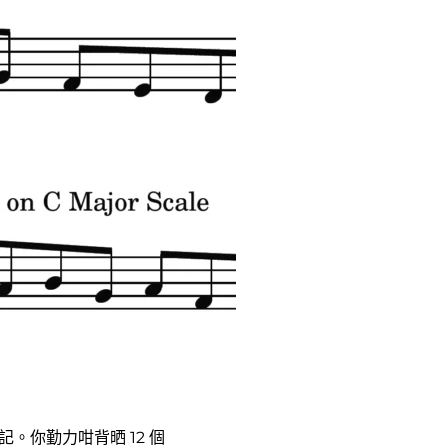
記。你勤力咁背晒 12 個