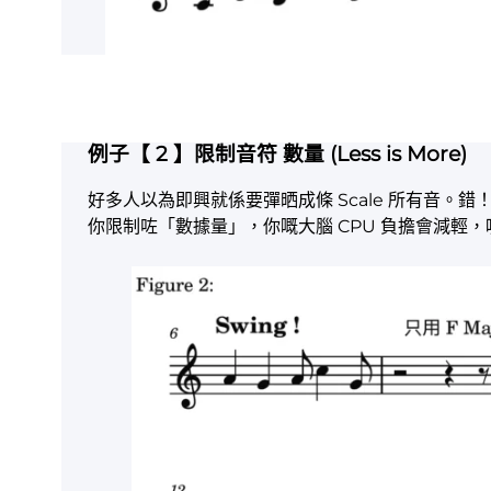
例子【 2 】
限制音符
數量 (Less is More)
好多人以為即興就係要彈晒成條 Scale 所有音。錯
你限制咗「數據量」，你嘅大腦 CPU 負擔會減輕