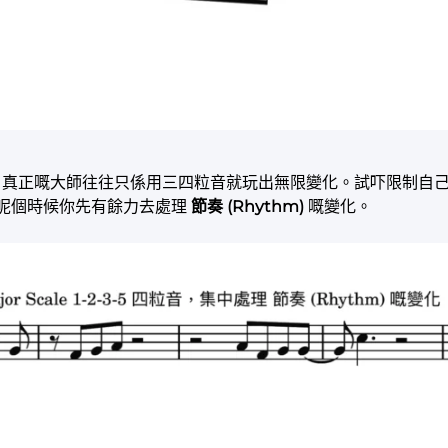
！真正嘅大師往往只係用三四粒音就玩出無限變化。試吓限制自己只用 
，呢個時候你先有餘力去處理
節奏 (Rhythm)
嘅變化。