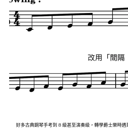
好多古典鋼琴手考到 8 級甚至演奏級，轉學爵士樂時遇到嘅第