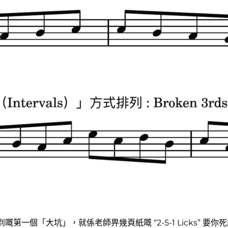
一個「大坑」，就係老師畀幾頁紙嘅 “2-5-1 Licks” 要你死